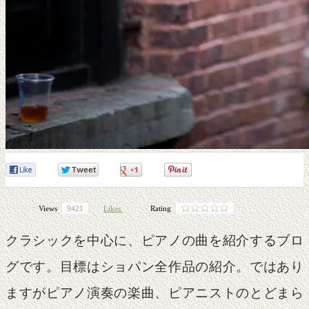
0
0
0
0
Views
9421
Likes
Rating
クラシックを中心に、ピアノの曲を紹介するブロ
グです。目標はショパン全作品の紹介。ではあり
ますがピアノ演奏の楽曲、ピアニストのとどまら