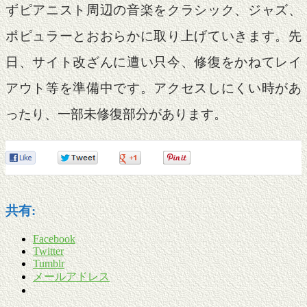
ずピアニスト周辺の音楽をクラシック、ジャズ、
ポピュラーとおおらかに取り上げていきます。先
日、サイト改ざんに遭い只今、修復をかねてレイ
アウト等を準備中です。アクセスしにくい時があ
ったり、一部未修復部分があります。
0
0
0
0
共有:
Facebook
Twitter
Tumblr
メールアドレス