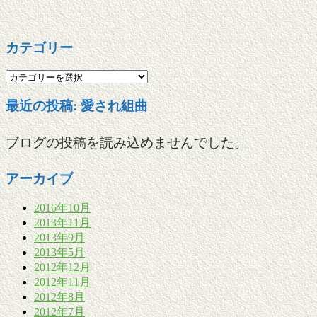
カテゴリー
カ
テ
最近の投稿: 愛され組曲
ゴ
リ
ー
ブログの投稿を読み込めませんでした。
アーカイブ
2016年10月
2013年11月
2013年9月
2013年5月
2012年12月
2012年11月
2012年8月
2012年7月