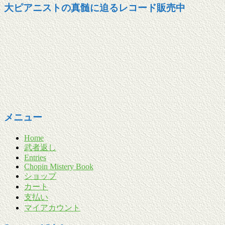
大ピアニストの真髄に迫るレコード販売中
メニュー
Home
武者返し
Entries
Chopin Mistery Book
ショップ
カート
支払い
マイアカウント