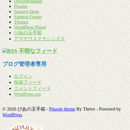
Documentation
Plugins
Suggest Ideas
Support Forum
Themes
WordPress Planet
ぴあの玉手箱
アマデウスクラシックス
不明なフィード
ブログ管理者専用
ログイン
投稿フィード
コメントフィード
WordPress.org
© 2026 ぴあの玉手箱 -
Pinzolo theme
By Thrive - Powered by
WordPress