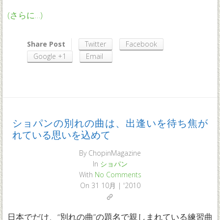
(さらに…)
Share Post
Twitter
Facebook
Google +1
Email
ショパンの別れの曲は、出逢いを待ち焦が
れている思いを込めて
By
ChopinMagazine
In
ショパン
With
No Comments
On
31 10月 | '2010
日本でだけ、“別れの曲”の題名で親しまれている練習曲