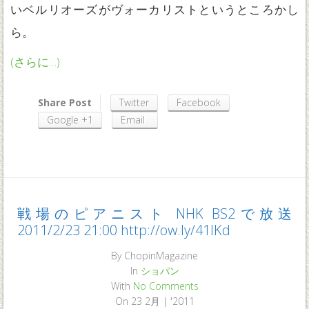
いベルリオーズがヴォーカリストというところかし
ら。
(さらに…)
Share Post
Twitter
Facebook
Google +1
Email
戦場のピアニスト NHK BS2で放送
2011/2/23 21:00 http://ow.ly/41IKd
By
ChopinMagazine
In
ショパン
With
No Comments
On
23 2月 | '2011