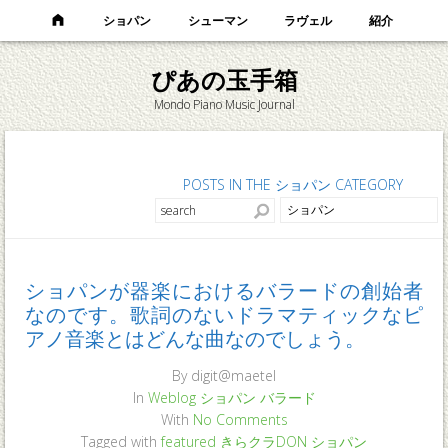
ショパン
シューマン
ラヴェル
紹介
ぴあの玉手箱
Mondo Piano Music Journal
POSTS IN THE ショパン CATEGORY
ショパンが器楽におけるバラードの創始者
なのです。歌詞のないドラマティックなピ
アノ音楽とはどんな曲なのでしょう。
By
digit@maetel
In
Weblog
ショパン
バラード
With
No Comments
Tagged with
featured
きらクラDON
ショパン