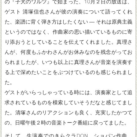
の『子犬のワルツ』で始まった、10月２日の放送は、
ゲスト 清塚信也さんが彼の演奏について語ってくれ
た、楽譜に背く弾き方はしたくない ― それは原典主義
というのではなく、作曲家の思い描いているものに寄
り添おうとしていることを伝えてくれました。真理さ
んが、何度もふかわさんがお休みなのを残念がってお
られましたが、いつも以上に真理さんが音楽を演奏す
る上で深めたいことをぶつけているのも感じられまし
た。
ゲストがいらっしゃっている時には、演奏家として追
求されているものを模索していそうだなと感じてまし
た。清塚さんのリアクションも良く、充実したかつて
の、日曜午後２時の音楽トーク番組に戻ってました。
そして、生演奏でのきらクラDON。ショパン作曲、