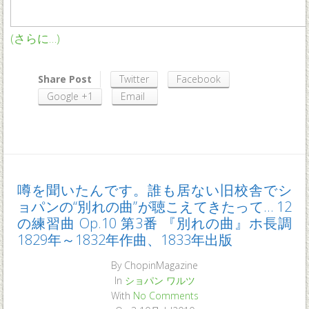
(さらに…)
Share Post
Twitter
Facebook
Google +1
Email
噂を聞いたんです。誰も居ない旧校舎でシ
ョパンの“別れの曲”が聴こえてきたって… 12
の練習曲 Op.10 第3番 『別れの曲』ホ長調
1829年～1832年作曲、1833年出版
By
ChopinMagazine
In
ショパン
ワルツ
With
No Comments