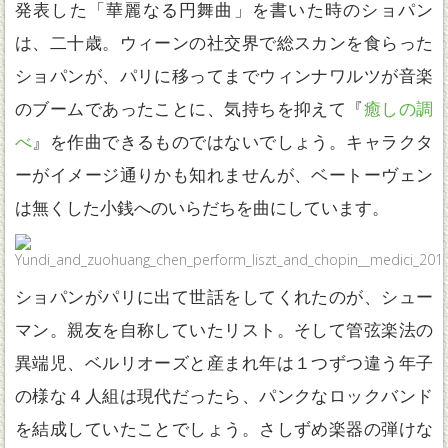
発表した「華麗なる円舞曲」を書いた時のショパン
は、二十歳。ウィーンの社交界で総スカンを食らった
ショパンが、パリに移ってまでウィンナワルツが音楽
のブームであったことに、気持ちを抑えて『
癒しの調
べ
』を作曲できるものではないでしょう。キャラクタ
ーがイメージ通りかも知れませんが、ベートーヴェン
は無くした小銭へのいらだちを曲にしています。
ショパンがパリに出て世話をしてくれたのが、シュー
マン。親友を自称していたリスト。そして管弦楽法の
異端児、ベルリオーズと産まれ年は１つずつ違う年子
の様な４人組は現代だったら、パンクなロックバンド
を結成していたことでしょう。さしずめ楽器の弾けな