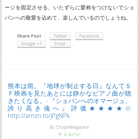
ージを固定させる、いたずらに愛称をつけないでショ
パンへの敬愛を込めて、楽しんでいるのでしょうね。
Share Post
Twitter
Facebook
Google +1
Email
熊本は雨。『地球が制止する日』なんてＳ
Ｆ映画を見たあとには静かなピアノ曲が聴
きたくなる。- 『ショパンへのオマージュ、
誇り高き魂へ』評価★★★★☆
http://amzn.to/jPgNPk
By
ChopinMagazine
In
ショパン