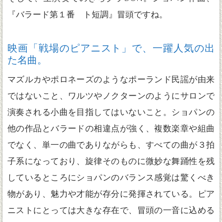
『バラード第１番 ト短調』冒頭ですね。
映画「戦場のピアニスト」で、一躍人気の出
た名曲。
マズルカやポロネーズのようなポーランド民謡が由来
ではないこと、ワルツやノクターンのようにサロンで
演奏される小曲を目指してはいないこと。ショパンの
他の作品とバラードの相違点が強く、複数楽章や組曲
でなく、単一の曲でありながらも、すべての曲が３拍
子系になっており、旋律そのものに微妙な舞踊性を残
しているところにショパンのバランス感覚は驚くべき
物があり、魅力や才能が存分に発揮されている。ピア
ニストにとっては大きな存在で、冒頭の一音に込める