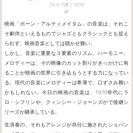
On
6 10月 | '2016
映画「ボーン・アルティメイタム」の音楽は、それこ
そ劇伴といえるものでジャズともクラシックとも捉え
られず、映画音楽としては聴かせ難い。
しかし、音楽に重要な３要素のリズム、ハーモニー、
メロディーは、その映像のカット割りがきっかけに有
ることが映画の世界に引き込もうとする力になってい
る。現代の音楽にメロディーは希薄で、口ずさみ難い
かもしれない。今日の映画の音楽は、1970年代にラ
ロ・シフリンや、クィンシー・ジョーンズがで後継シ
リーズが継承している。
生演奏の、それもアレンジが存分に施されたショパン