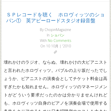
ＳＰレコードを聴く ホロヴィッツのショ
パン① 英アビーロードスタジオ録音盤
By
ChopinMagazine
In
ショパン
With
No Comments
On
10 10月 | '2010
壊れかけのラジオ、ならぬ、壊れかけの大ピアニスト
と言われたホロヴィッツ。バブルの上り坂だったでし
ょうか、ピアニストの演奏会としてチケット料金は高
すぎたかも知れません。ホロヴィッツのマネージメン
トがどういう要求だったのかは分かりませんけれど
も、ホロヴィッツ自身のピアノを演奏会場で使用する