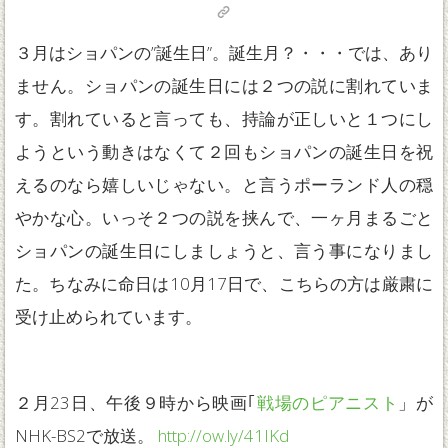
３月はショパンの”誕生日”。誕生月？・・・では、あり
ません。ショパンの誕生日には２つの説に割れていま
す。割れていると言っても、持論が正しいと１つにし
ようという動きはなくて２回もショパンの誕生日を祝
えるのなら嬉しいじゃない。と言うポーランド人の穏
やかな心。いっそ２つの説を挟んで、一ヶ月まるごと
ショパンの誕生日にしましょうと、言う事になりまし
た。ちなみに命日は10月17日で、こちらの方は厳粛に
受け止められています。
２月23日、午後９時から映画｢
戦場のピアニスト
」が
NHK-BS2で放送。
http://ow.ly/41IKd