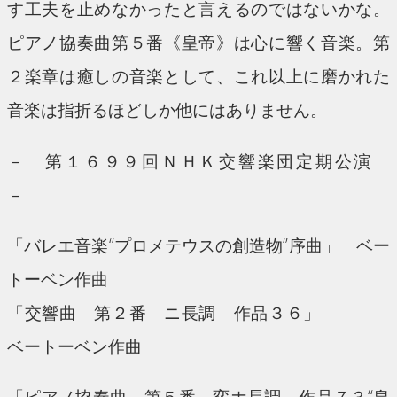
す工夫を止めなかったと言えるのではないかな。
ピアノ協奏曲第５番《皇帝》は心に響く音楽。第
２楽章は癒しの音楽として、これ以上に磨かれた
音楽は指折るほどしか他にはありません。
－ 第１６９９回ＮＨＫ交響楽団定期公演
－
「バレエ音楽“プロメテウスの創造物”序曲」 ベー
トーベン作曲
「交響曲 第２番 ニ長調 作品３６」
ベートーベン作曲
「ピアノ協奏曲 第５番 変ホ長調 作品７３“皇