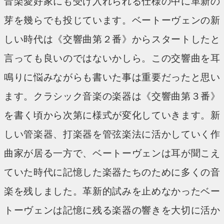
音楽愛好家にも受け入れられる仕様の中に革新の
芽を幾らでも投じています。ベートーヴェンの新
しい時代は《交響曲第２番》からスタートしたと
言っても良いのではないかしら。この交響曲を耳
鳴りに悩みながらも書いた事は重要だったと思い
ます。クラシック音楽の楽器は《交響曲第３番》
を書く頃から次第に様式が変化していきます。新
しい管楽器、打楽器を管弦楽法に活かしていく作
曲家が居る一方で、ベートーヴェンは耳が聞こえ
ていた時代に記憶した楽器たちのために多くの音
楽を残しました。革新的試みを止めなかったベー
トーヴェンは記憶に残る楽器の響きを大切に活か