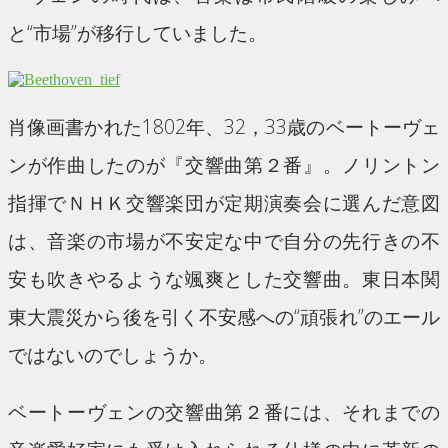
と“市場”が移行していました。
肖像画書かれた1802年、32，33歳のベートーヴェ
ンが作曲したのが『交響曲第２番』。ノリントン
指揮でＮＨＫ交響楽団が定期演奏会に選んだ意図
は、音楽の市場が不安定な中で自分の先行きの不
安も吹きやるような颯爽とした交響曲。東日本関
東大震災から後を引く不安感への“頑張れ”のエール
ではないのでしょうか。
ベートーヴェンの交響曲第２番には、それまでの