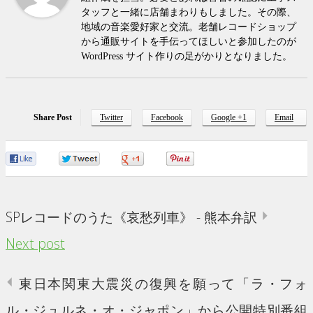
タッフと一緒に店舗まわりもしました。その際、
地域の音楽愛好家と交流。老舗レコードショップ
から通販サイトを手伝ってほしいと参加したのが
WordPress サイト作りの足がかりとなりました。
Share Post
Twitter
Facebook
Google +1
Email
0
0
0
0
SPレコードのうた《哀愁列車》 - 熊本弁訳
Next post
東日本関東大震災の復興を願って「ラ・フォ
ル・ジュルネ・オ・ジャポン」から公開特別番組