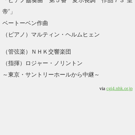
帝”」
ベートーベン作曲
（ピアノ）マルティン・ヘルムヒェン
（管弦楽）ＮＨＫ交響楽団
（指揮）ロジャー・ノリントン
～東京・サントリーホールから中継～
via
cgi4.nhk.or.jp