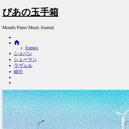
ぴあの玉手箱
Mondo Piano Music Journal
Entries
ショパン
シューマン
ラヴェル
紹介