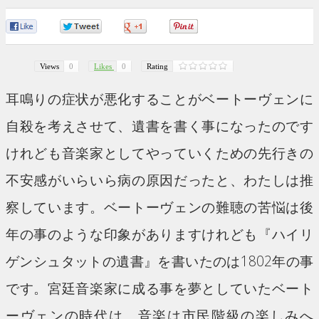
0
0
0
0
Views
0
Likes
0
Rating
耳鳴りの症状が悪化することがベートーヴェンに
自殺を考えさせて、遺書を書く事になったのです
けれども音楽家としてやっていくための先行きの
不安感がいらいら病の原因だったと、わたしは推
察しています。ベートーヴェンの難聴の苦悩は後
年の事のような印象がありますけれども『ハイリ
ゲンシュタットの遺書』を書いたのは1802年の事
です。宮廷音楽家に成る事を夢としていたベート
ーヴェンの時代は、音楽は市民階級の楽しみへ