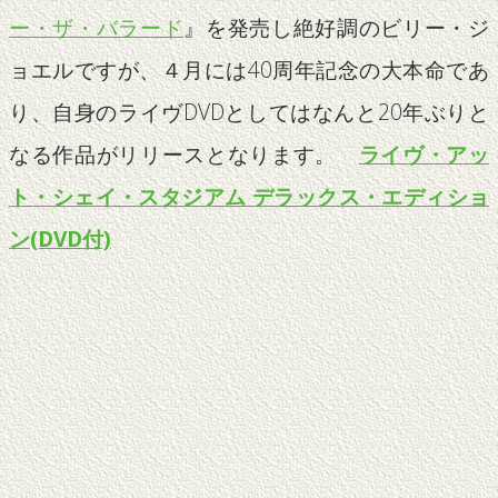
ー・ザ・バラード
』を発売し絶好調のビリー・ジ
ョエルですが、４月には40周年記念の大本命であ
り、自身のライヴDVDとしてはなんと20年ぶりと
なる作品がリリースとなります。
ライヴ・アッ
ト・シェイ・スタジアム デラックス・エディショ
ン(DVD付)