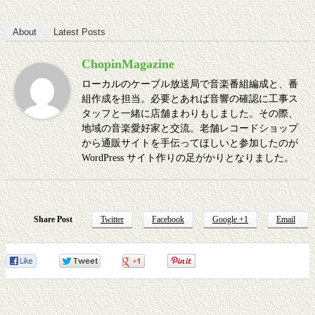
About
Latest Posts
ChopinMagazine
ローカルのケーブル放送局で音楽番組編成と、番
組作成を担当。必要とあれば音響の確認に工事ス
タッフと一緒に店舗まわりもしました。その際、
地域の音楽愛好家と交流。老舗レコードショップ
から通販サイトを手伝ってほしいと参加したのが
WordPress サイト作りの足がかりとなりました。
Share Post
Twitter
Facebook
Google +1
Email
0
0
0
0