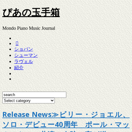
ぴあの玉手箱
Mondo Piano Music Journal
ショパン
シューマン
ラヴェル
紹介
Release News≫ビリー・ジョエル、
ソロ・デビュー40周年 ポール・マッ