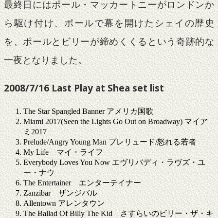
最終日にはポール・マッカートニーがロンドンか
ら駆け付け、ポールで幕を開けたシェイの歴史
を、ポールとビリーが締めくくるという奇跡的な
一夜となりました。
2008/7/16 Last Play at Shea set list
The Star Spangled Banner アメリカ国歌
Miami 2017(Seen the Lights Go Out on Broadway) マイア
ミ2017
Prelude/Angry Young Man プレリュード/怒れる若者
My Life マイ・ライフ
Everybody Loves You Now エヴリバディ・ラヴズ・ユ
ー・ナウ
The Entertainer エンターテイナー
Zanzibar ザンジバル
Allentown アレンタウン
The Ballad Of Billy The Kid さすらいのビリー・ザ・キ