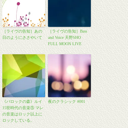
［ライヴの告知］あの
［ライヴの告知］Bass
日のようにささやいて
and Voice 天野SHO
FULL MOON LIVE
《バロックの森》ルイ
夜のクラシック #001
15世時代の音楽⑤ マレ
の音楽はロック以上に
ロックしている。