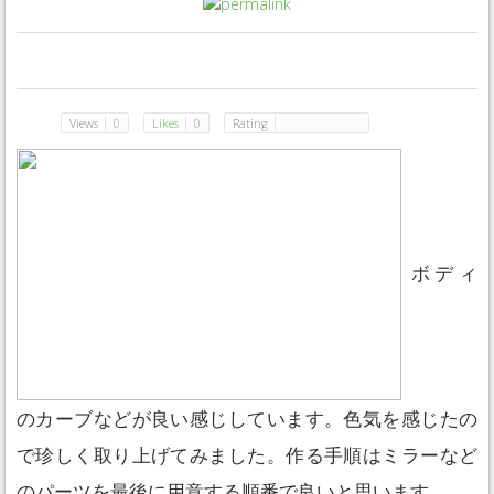
0
0
0
0
Views
0
Likes
0
Rating
ボディ
のカーブなどが良い感じしています。色気を感じたの
で珍しく取り上げてみました。作る手順はミラーなど
のパーツを最後に用意する順番で良いと思います。