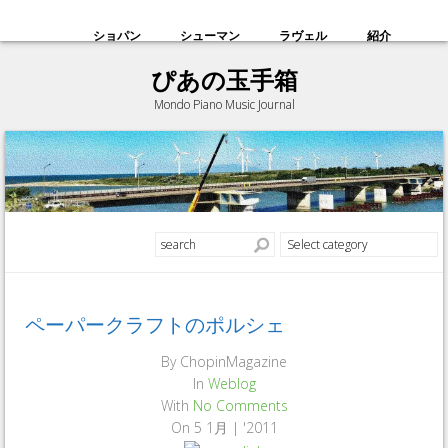
ショパン
シューマン
ラヴェル
紹介
ぴあの玉手箱
Mondo Piano Music Journal
ペーパークラフトのポルシェ
By
ChopinMagazine
In
Weblog
With
No Comments
On
5 1月 | '2011