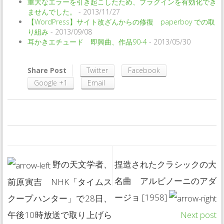
重大なエラーを引き起こしたため、プラグインを有効化でき
ませんでした。
- 2013/11/27
【WordPress】サイト改ざんからの修復 paperboy での取
り組み
- 2013/09/08
耳かきエチュード 即興曲、作品90-4
- 2013/05/30
Share Post
Twitter
Facebook
Google +1
Email
0
0
0
0
野の天文学者、
捏造されたクラシックの大
名曲 アルビノーニのアダ
前原寅吉 NHK「タイムス
ージョ [1958]
クープハンター」で28日、
午後10時放送で取り上げら
Next post