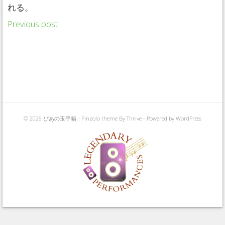
れる。
Previous post
© 2026 ぴあの玉手箱 -
Pinzolo theme
By Thrive - Powered by
WordPress