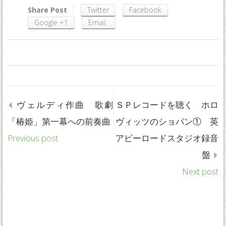
Share Post
Twitter
Facebook
Google +1
Email
0
0
0
0
ヴェルディ作曲 歌劇
ＳＰレコードを聴く ホロ
「椿姫」第一幕への前奏曲
ヴィッツのショパン① 英
Previous post
アビーロードスタジオ録音
盤
Next post