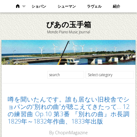
ショパン
シューマン
ラヴェル
紹介
ぴあの玉手箱
Mondo Piano Music Journal
噂を聞いたんです。誰も居ない旧校舎でシ
ョパンの“別れの曲”が聴こえてきたって… 12
の練習曲 Op.10 第3番 『別れの曲』ホ長調
1829年～1832年作曲、1833年出版
By
ChopinMagazine