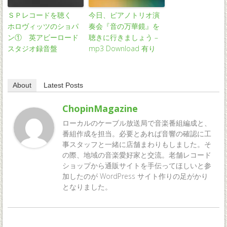
ＳＰレコードを聴く
今日、ピアノトリオ演
ホロヴィッツのショパ
奏会『音の万華鏡』を
ン① 英アビーロード
聴きに行きましょう –
スタジオ録音盤
mp3 Download 有り
About
Latest Posts
ChopinMagazine
ローカルのケーブル放送局で音楽番組編成と、
番組作成を担当。必要とあれば音響の確認に工
事スタッフと一緒に店舗まわりもしました。そ
の際、地域の音楽愛好家と交流。老舗レコード
ショップから通販サイトを手伝ってほしいと参
加したのが WordPress サイト作りの足がかり
となりました。