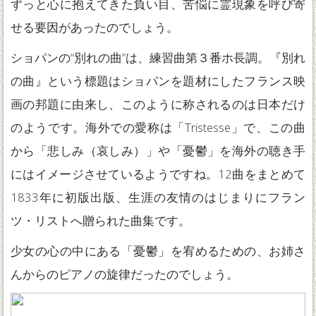
ずっと心に抱えてきた負い目、苦悩に霊現象を呼び寄
せる要因があったのでしょう。
ショパンの“別れの曲”は、練習曲第３番ホ長調。『別れ
の曲』という標題はショパンを題材にしたフランス映
画の邦題に由来し、このように称されるのは日本だけ
のようです。海外での愛称は「Tristesse」で、この曲
から「悲しみ（哀しみ）」や「憂鬱」を海外の聴き手
にはイメージさせているようですね。12曲をまとめて
1833年に初版出版、生涯の友情のはじまりにフラン
ツ・リストへ贈られた曲集です。
少女の心の中にある「憂鬱」を宥めるための、お姉さ
んからのピアノの旋律だったのでしょう。