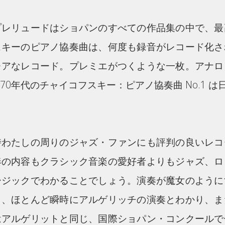
プレリュードはショパンのすべての作品集の中で、最
スキーのピアノ協奏曲は、何度も録音がレコード化さ
レアなレコード。プレミエがつくような一枚。アナロ
70年代のチャイコフスキー：ピアノ協奏曲 No.1 
時わたしの周りのジャズ・ファンにも評判の良いレコ
奏の内容もクラシック音楽の愛好者よりもジャズ、ロ
ージックでわかることでしょう。演奏が魔女のように
も、ほとんど瞬時にアルゲリッチの演奏とわかり、ま
はアルゲリットと同じ、国際ショパン・コンクールで