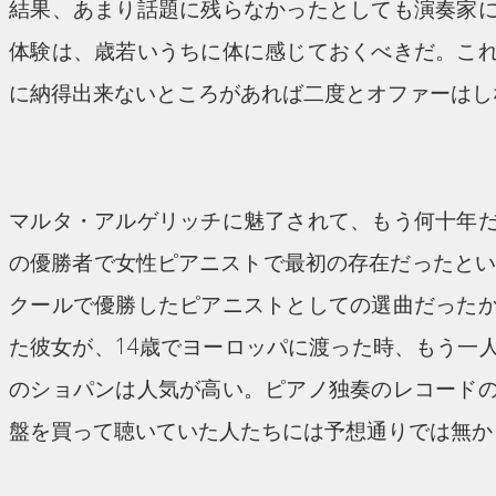
結果、あまり話題に残らなかったとしても演奏家
体験は、歳若いうちに体に感じておくべきだ。こ
に納得出来ないところがあれば二度とオファーはし
マルタ・アルゲリッチに魅了されて、もう何十年
の優勝者で女性ピアニストで最初の存在だったとい
クールで優勝したピアニストとしての選曲だった
た彼女が、14歳でヨーロッパに渡った時、もう一
のショパンは人気が高い。ピアノ独奏のレコード
盤を買って聴いていた人たちには予想通りでは無か