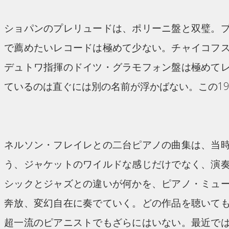
ショパンのプレリュードは、ポリーニ盤と双璧。
で薦めたいレコードは極めて少ない。チャイコフ
デュトワ指揮のドイツ・グラモフォン盤は極めて
ているのは直ぐには別の名前が浮かばない。この19
ネルソン・フレイレとの二台ピアノの曲集は、当
う、ジャケットのワイルドな感じだけでなく、演
シックとジャズとの違いが何かを、ピアノ・ミュ
奔放、変幻自在に奏でていく。どの作品を聴いて
超一流のピアニストでもざらにはいない。最近で