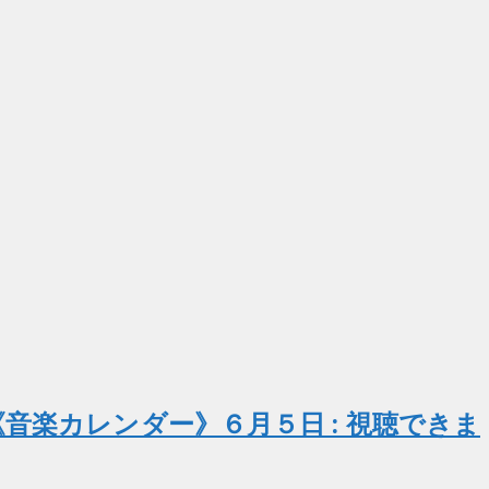
音楽カレンダー》６月５日 : 視聴できま