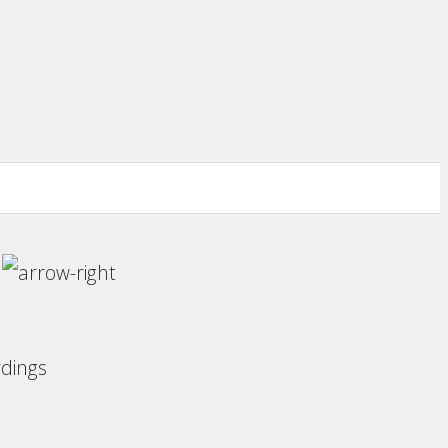
内
ings