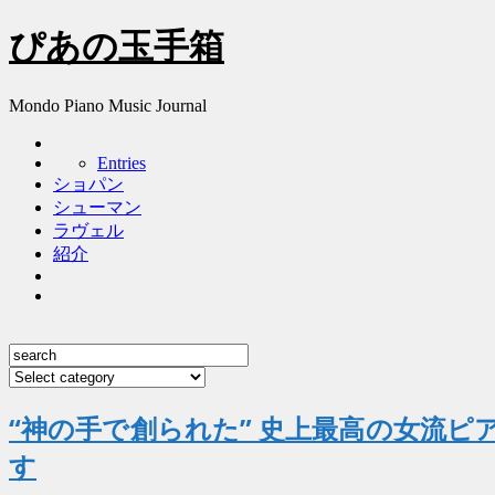
ぴあの玉手箱
Mondo Piano Music Journal
Entries
ショパン
シューマン
ラヴェル
紹介
“神の手で創られた” 史上最高の女流ピ
す