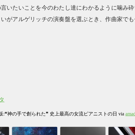
の言いたいことを今のわたし達にわかるように噛み砕
しいがアルゲリッチの演奏盤を選ぶとき、作曲家でも
タ
❝神の手で創られた❞ 史上最高の女流ピアニストの日 via
amad