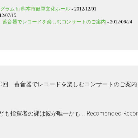
ラム in 熊本市健軍文化ホール
- 2012/12/01
12/07/15
0回 蓄音器でレコードを楽しむコンサートのご案内
- 2012/06/24
290回 蓄音器でレコードを楽しむコンサートのご案
裸は彼が唯一かも... Recomended Record