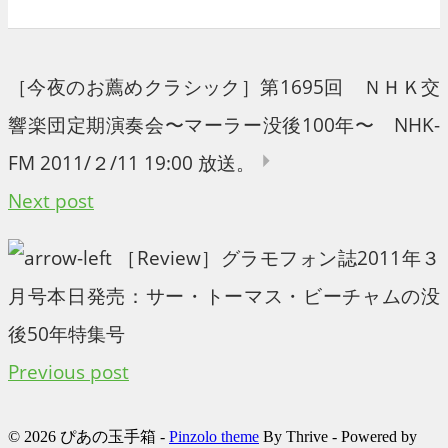
0
0
0
0
［今夜のお薦めクラシック］第1695回 ＮＨＫ交
響楽団定期演奏会〜マーラー没後100年〜 NHK-
FM 2011/２/11 19:00 放送。
Next post
［Review］グラモフォン誌2011年３
月号本日発売：サー・トーマス・ビーチャムの没
後50年特集号
Previous post
© 2026 ぴあの玉手箱 -
Pinzolo theme
By Thrive - Powered by