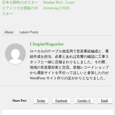
日本公開時のポスター
Weather Bird – Louis
とアメリカ公開版のポ
Armstrong [1928]
スター
About
Latest Posts
ChopinMagazine
ローカルのケーブル放送局で音楽番組編成と、番
組作成を担当。必要とあれば音響の確認に工事ス
タッフと一緒に店舗まわりもしました。その際、
地域の音楽愛好家と交流。老舗レコードショップ
から通販サイトを手伝ってほしいと参加したのが
WordPress サイト作りの足がかりとなりました。
Share Post
Twitter
Facebook
Google +1
Email