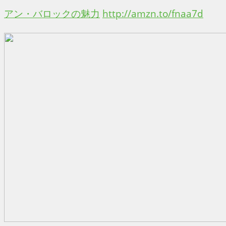
アン・バロックの魅力
http://amzn.to/fnaa7d