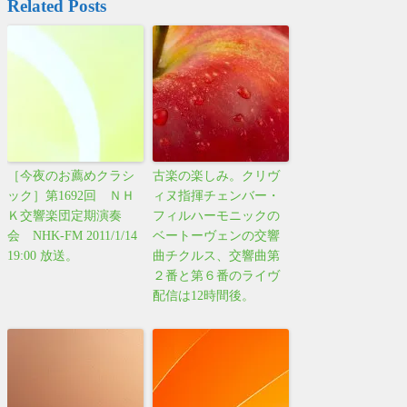
Related Posts
［今夜のお薦めクラシ
古楽の楽しみ。クリヴ
ック］第1692回 ＮＨ
ィヌ指揮チェンバー・
Ｋ交響楽団定期演奏
フィルハーモニックの
会 NHK-FM 2011/1/14
ベートーヴェンの交響
19:00 放送。
曲チクルス、交響曲第
２番と第６番のライヴ
配信は12時間後。