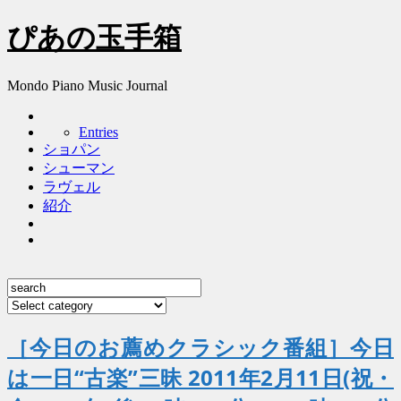
ぴあの玉手箱
Mondo Piano Music Journal
Entries
ショパン
シューマン
ラヴェル
紹介
［今日のお薦めクラシック番組］今日
は一日“古楽”三昧 2011年2月11日(祝・