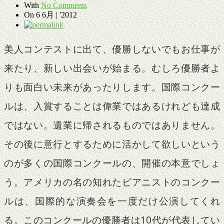
With
No Comments
On
6 6月 | '2012
美人コンテストに出て、優勝しないでもお仕事が
来たり、新しい出会いが始まる。むしろ優勝者よ
りも面白い未来があったりします。国際コンクー
ルは、入賞することは偉業ではあるけれども達成
ではない。遺業に帰されるものではありません。
その後に意行とするために活かして欲しいという
のが多くの国際コンクールの、開催の本意でしょ
う。アメリカの名の知れたピアニストのコンクー
ルは、国際的な演奏会を一度だけ公演してくれ
る。このコンクールの優勝者は10代が代表してい