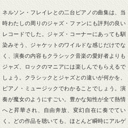
ネルソン・フレイレとの二台ピアノの曲集は、当
時わたしの周りのジャズ・ファンにも評判の良い
レコードでした。ジャズ・コーナーにあっても馴
染みそう、ジャケットのワイルドな感じだけでな
く、演奏の内容もクラシック音楽の愛好者よりも
ジャズ、ロックのマニアには楽しんでもらえるで
しょう。クラシックとジャズとの違いが何かを、
ピアノ・ミュージックでわかることでしょう。演
奏が魔女のようにすごい。豊かな知性が全て熱情
へと昇華され、自由奔放、変幻自在に奏でてい
く。どの作品を聴いても、ほとんど瞬時にアルゲ