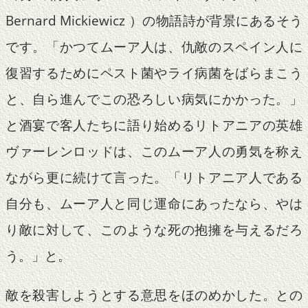
Bernard Mickiewicz ）の物語詩が背景にあるそう
です。「かつてムーア人は、仇敵のスペイン人に
復習するためにペスト菌やライ病菌をばらまこう
と、自ら進んでこの恐ろしい病気にかかった。」
と酒宴で客人たちに語り始めるリトアニアの英雄
ヴァーレンロッドは、このムーア人の勇気を称え
ながら更に続けて言った。「リトアニア人である
自分も、ムーア人と同じ運命にあったなら、やは
り敵に対して、このような死の抱擁を与えるだろ
う。」と。
敵を殺害しようとする意思をほのめかした。との