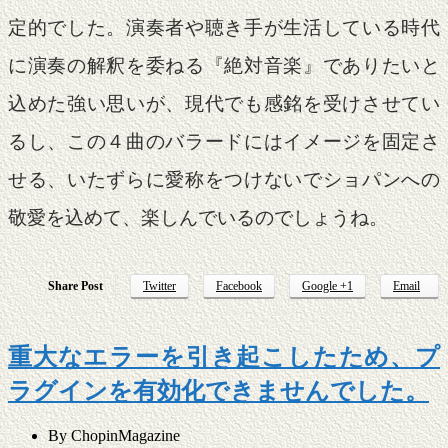
定的でした。演奏者や聴き手が生活している時代
に演奏の解釈を委ねる『絶対音楽』でありたいと
込めた強い思いが、現代でも感銘を受けさせてい
るし、この４曲のバラードにはイメージを固定さ
せる、いたずらに愛称をつけないでショパンへの
敬愛を込めて、楽しんでいるのでしょうね。
Share Post
Twitter
Facebook
Google +1
Email
重大なエラーを引き起こしたため、プ
ラグインを有効化できませんでした。
By
ChopinMagazine