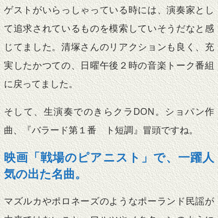
ゲストがいらっしゃっている時には、演奏家とし
て追求されているものを模索していそうだなと感
じてました。清塚さんのリアクションも良く、充
実したかつての、日曜午後２時の音楽トーク番組
に戻ってました。
そして、生演奏でのきらクラDON。ショパン作
曲、『バラード第１番 ト短調』冒頭ですね。
映画「戦場のピアニスト」で、一躍人
気の出た名曲。
マズルカやポロネーズのようなポーランド民謡が