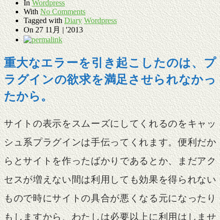
In
Wordpress
With
No Comments
Tagged with
Diary
Wordpress
On
27 11月 | '2013
重大なエラー
を引き起こしたのは、プ
ラグインの欲求を満足させられなかっ
たから。
サイトの表示をスムーズにしてくれるのをキャッ
シュ系プラグインは手伝ってくれます。便利だか
らとサイトを作ったばかりであるとか、まだアク
セスが増えない間は利用しても効果を得られない
もので時にサイトの具合が悪くなる元になったり
もしますから、わたしは必要以上に利用はしませ