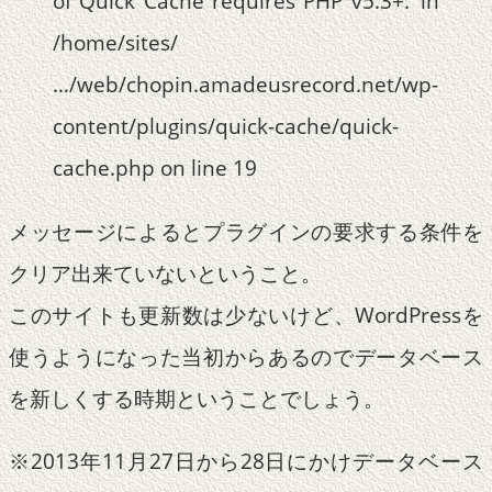
of Quick Cache requires PHP v5.3+.’ in
/home/sites/
…/web/chopin.amadeusrecord.net/wp-
content/plugins/quick-cache/quick-
cache.php on line 19
メッセージによるとプラグインの要求する条件を
クリア出来ていないということ。
このサイトも更新数は少ないけど、WordPressを
使うようになった当初からあるのでデータベース
を新しくする時期ということでしょう。
※2013年11月27日から28日にかけデータベース