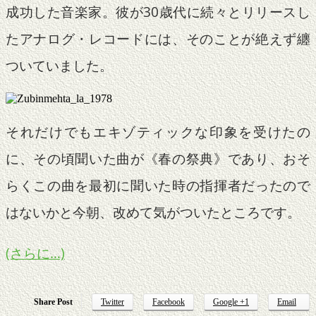
成功した音楽家。彼が30歳代に続々とリリースし
たアナログ・レコードには、そのことが絶えず纏
ついていました。
それだけでもエキゾティックな印象を受けたの
に、その頃聞いた曲が《春の祭典》であり、おそ
らくこの曲を最初に聞いた時の指揮者だったので
はないかと今朝、改めて気がついたところです。
(さらに…)
Share Post
Twitter
Facebook
Google +1
Email