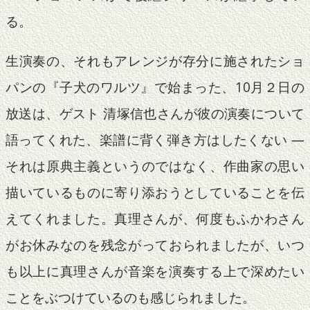
る。
生演奏の、それもアレンジが存分に施されたショ
パンの『子犬のワルツ』で始まった、10月２日の
放送は、ゲスト 清塚信也さんが彼の演奏について
語ってくれた、楽譜に背く弾き方はしたくない ―
それは原典主義というのではなく、作曲家の思い
描いているものに寄り添おうとしていることを伝
えてくれました。真理さんが、何度もふかわさん
がお休みなのを残念がっておられましたが、いつ
も以上に真理さんが音楽を演奏する上で深めたい
ことをぶつけているのも感じられました。