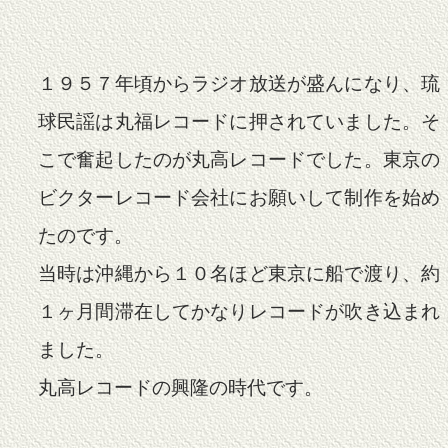
１９５７年頃からラジオ放送が盛んになり、琉
球民謡は丸福レコードに押されていました。そ
こで奮起したのが丸高レコードでした。東京の
ビクターレコード会社にお願いして制作を始め
たのです。
当時は沖縄から１０名ほど東京に船で渡り、約
１ヶ月間滞在してかなりレコードが吹き込まれ
ました。
丸高レコードの興隆の時代です。