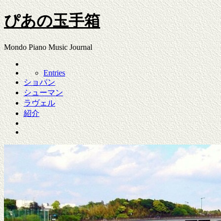
ぴあの玉手箱
Mondo Piano Music Journal
Entries
ショパン
シューマン
ラヴェル
紹介