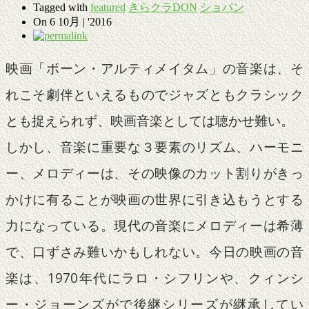
Tagged with
featured
きらクラDON
ショパン
On
6 10月 | '2016
映画「ボーン・アルティメイタム」の音楽は、そ
れこそ劇伴といえるものでジャズともクラシック
とも捉えられず、映画音楽としては聴かせ難い。
しかし、音楽に重要な３要素のリズム、ハーモニ
ー、メロディーは、その映像のカット割りがきっ
かけに有ることが映画の世界に引き込もうとする
力になっている。現代の音楽にメロディーは希薄
で、口ずさみ難いかもしれない。今日の映画の音
楽は、1970年代にラロ・シフリンや、クィンシ
ー・ジョーンズがで後継シリーズが継承してい