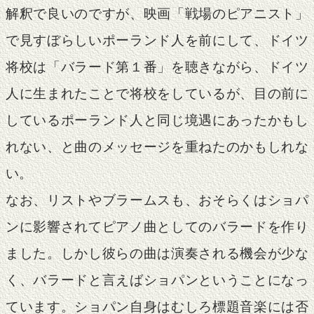
解釈で良いのですが、映画「戦場のピアニスト」
で見すぼらしいポーランド人を前にして、ドイツ
将校は「バラード第１番」を聴きながら、ドイツ
人に生まれたことで将校をしているが、目の前に
しているポーランド人と同じ境遇にあったかもし
れない、と曲のメッセージを重ねたのかもしれな
い。
なお、リストやブラームスも、おそらくはショパ
ンに影響されてピアノ曲としてのバラードを作り
ました。しかし彼らの曲は演奏される機会が少な
く、バラードと言えばショパンということになっ
ています。ショパン自身はむしろ標題音楽には否