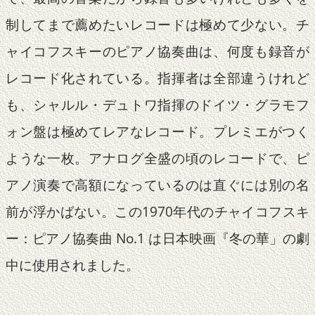
制してまで薦めたいレコードは極めて少ない。チ
ャイコフスキーのピアノ協奏曲は、何度も録音が
レコード化されている。指揮者は全部違うけれど
も、シャルル・デュトワ指揮のドイツ・グラモフ
ォン盤は極めてレアなレコード。プレミエがつく
ような一枚。アナログ全盛の頃のレコードで、ピ
アノ演奏で高額になっているのは直ぐには別の名
前が浮かばない。この1970年代のチャイコフスキ
ー：ピアノ協奏曲 No.1 は日本映画『冬の華」の劇
中に使用されました。