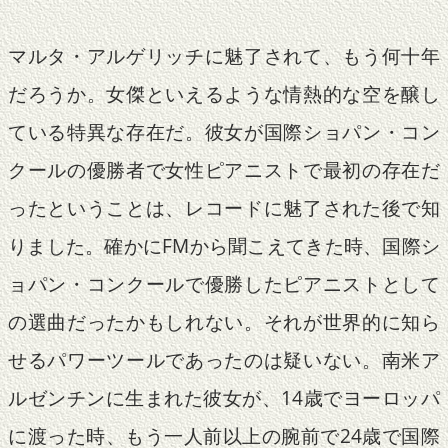
マルタ・アルゲリッチに魅了されて、もう何十年
だろうか。女傑といえるような情熱的な空を醸し
ている特異な存在だ。彼女が国際ショパン・コン
クールの優勝者で女性ピアニストで最初の存在だ
ったということは、レコードに魅了された後で知
りました。確かにFMから聞こえてきた時、国際シ
ョパン・コンクールで優勝したピアニストとして
の選曲だったかもしれない。それが世界的に知ら
せるパワーツールであったのは疑いない。南米ア
ルゼンチンに生まれた彼女が、14歳でヨーロッパ
に渡った時、もう一人前以上の腕前で24歳で国際