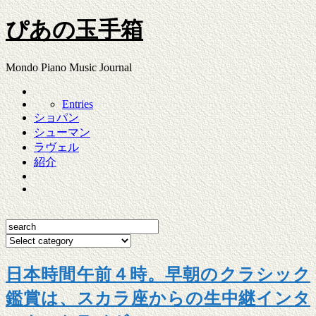
ぴあの玉手箱
Mondo Piano Music Journal
Entries
ショパン
シューマン
ラヴェル
紹介
日本時間午前４時。早朝のクラシック
鑑賞は、スカラ座からの生中継インタ