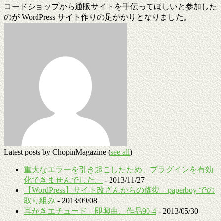
コードショップから通販サイトを手伝ってほしいと参加した
のが WordPress サイト作りの足がかりとなりました。
Latest posts by ChopinMagazine
(
see all
)
重大なエラーを引き起こしたため、プラグインを有効
化できませんでした。
- 2013/11/27
【WordPress】サイト改ざんからの修復 paperboy での
取り組み
- 2013/09/08
耳かきエチュード 即興曲、作品90-4
- 2013/05/30