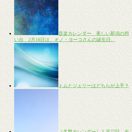
音楽カレンダー 美しい新潟の想
い出 2月18日は、オノ・ヨーコさんの誕生日。
トムとジェリーはどちらが上手？
［名盤カレンダー］１月27日、モ