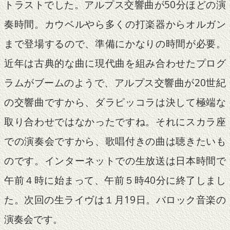
トラストでした。アルプス交響曲が50分ほどの演
奏時間。カウベルやら多くの打楽器からオルガン
まで登場するので、準備にかなりの時間が必要。
近年は古典的な曲に現代曲を組み合わせたプログ
ラムがブームのようで、アルプス交響曲が20世紀
の交響曲ですから、ダラピッコラは決して極端な
取り合わせではなかったですね。それにスカラ座
での演奏会ですから、歌唱付きの曲は聴きたいも
のです。インターネットでの生放送は日本時間で
午前４時に始まって、午前５時40分に終了しまし
た。次回の生ライヴは１月19日。バロック音楽の
演奏会です。