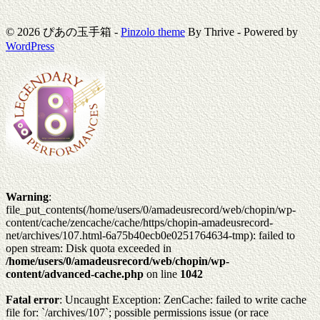
© 2026 ぴあの玉手箱 -
Pinzolo theme
By Thrive - Powered by
WordPress
Warning
:
file_put_contents(/home/users/0/amadeusrecord/web/chopin/wp-
content/cache/zencache/cache/https/chopin-amadeusrecord-
net/archives/107.html-6a75b40ecb0e0251764634-tmp): failed to
open stream: Disk quota exceeded in
/home/users/0/amadeusrecord/web/chopin/wp-
content/advanced-cache.php
on line
1042
Fatal error
: Uncaught Exception: ZenCache: failed to write cache
file for: `/archives/107`; possible permissions issue (or race