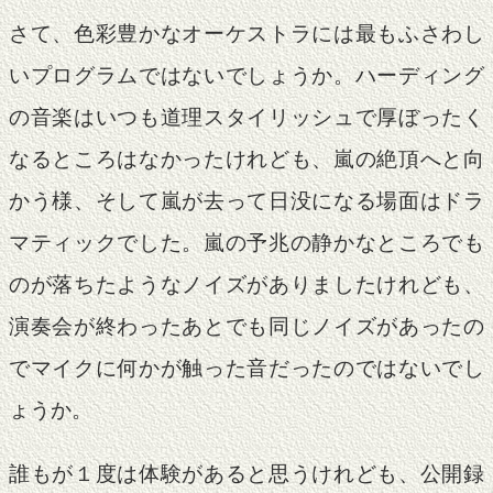
さて、色彩豊かなオーケストラには最もふさわし
いプログラムではないでしょうか。ハーディング
の音楽はいつも道理スタイリッシュで厚ぼったく
なるところはなかったけれども、嵐の絶頂へと向
かう様、そして嵐が去って日没になる場面はドラ
マティックでした。嵐の予兆の静かなところでも
のが落ちたようなノイズがありましたけれども、
演奏会が終わったあとでも同じノイズがあったの
でマイクに何かが触った音だったのではないでし
ょうか。
誰もが１度は体験があると思うけれども、公開録