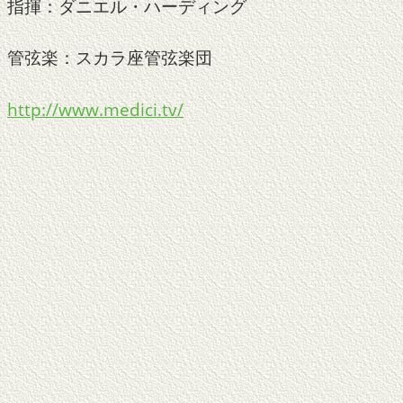
指揮：ダニエル・ハーディング
管弦楽：スカラ座管弦楽団
http://www.medici.tv/