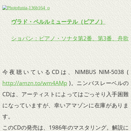
ヴラド・ペルルミューテル（ピアノ）
ショパン：ピアノ・ソナタ第2番、第3番、舟歌
今夜聴いているCDは、NIMBUS NIM-5038 (
http://amzn.to/wm4AMp
)。ニンバスレーベルの
CDは、アーティストによってはごっそり入手困難
になっていますが、幸いアマゾンに在庫がありま
す。
このCDの発売は、1986年のマスタリング。解説に