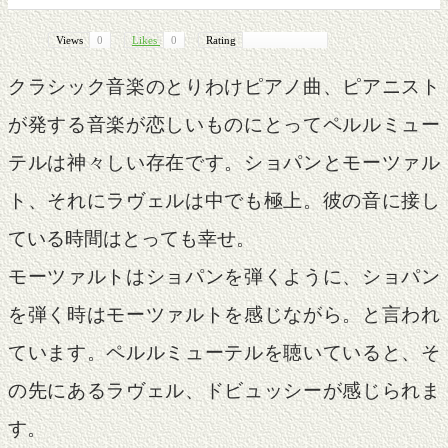
Views
0
Likes
0
Rating
クラシック音楽のとりわけピアノ曲、ピアニスト
が発する音楽が恋しいものにとってペルルミュー
テルは神々しい存在です。ショパンとモーツァル
ト、それにラヴェルは中でも極上。彼の音に接し
ている時間はとっても幸せ。
モーツァルトはショパンを弾くように、ショパン
を弾く時はモーツァルトを感じながら。と言われ
ています。ペルルミューテルを聴いていると、そ
の先にあるラヴェル、ドビュッシーが感じられま
す。