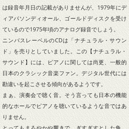
は録音年月日の記載がありませんが、1979年にデ
ィアパソンディオール、ゴールドディスクを受け
ているので1975年頃のアナログ録音でしょう。
ニンバスレーベルのCDは「ナチュラル・サウン
ド」を売りとしていました。この【ナチュラル・
サウンド】には、ピアノに関しては尚更、一般的
日本のクラシック音楽ファン。デジタル世代には
勘違いを起こさせる傾向があるようです。
まぁ、演奏会で聴く音。そう言っても日本の機能
的なホールでピアノを聴いているような音ではあ
りません。
とってもまろやかや響きで、ぎすぎすとした角、