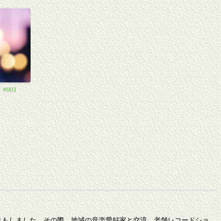
#001
りもしました。その際、地域の音楽愛好家と交流。老舗レコードショ