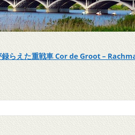
重戦車 Cor de Groot – Rachmanin