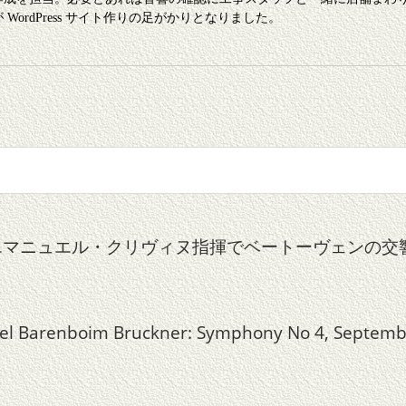
ordPress サイト作りの足がかりとなりました。
、エマニュエル・クリヴィヌ指揮でベートーヴェンの
iel Barenboim Bruckner: Symphony No 4, Septemb