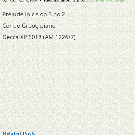
Prelude in cis op.3 no.2
Cor de Groot, piano
Decca XP 6018 (AM 1226/7)
Related Posts