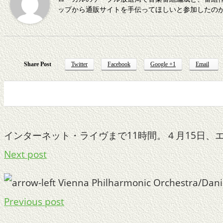
ップから通販サイトを手伝ってほしいと参加したのが W
Share Post
Twitter
Facebook
Google +1
Email
0
0
0
0
インターネット・ライヴまで11時間。４月15日
Next post
Vienna Philharmonic Orchestra/Dan
Previous post