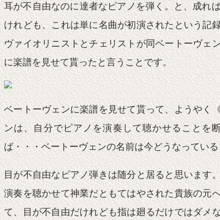
耳が不自由なのに達者なピアノを弾く。と、成れば
けれども、これは単に名曲が初演されたという記
ヴァイオリニストとチェリストが同ベートーヴェ
に楽譜を見せて貰ったと言うことです。
ベートーヴェンに楽譜を見せて貰って、ようやく
ンは、自分でピアノを演奏して聴かせることを
ば・・・ベートーヴェンの名前は今どうなっている
目が不自由なピアノ弾きは随分と居ると思います
演奏を聴かせて神業だともてはやされた貴族の元
て、目が不自由だけれども指は廻るだけではダメ