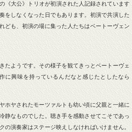
ンの《大公》トリオが初演された人記録されています
奏をしなくなった日でもあります。初演で共演した
れども、初演の場に集った人たちはベートーヴェン
きたようです。その様子を観てきっとベートーヴェ
作に興味を持っているんだなと感じたとしたなら
ヤホヤされたモーツァルトも幼い頃に父親と一緒に
冷静なものでした。聴き手を感動させてこそであっ
クの演奏家はステージ映えしなければいけません。