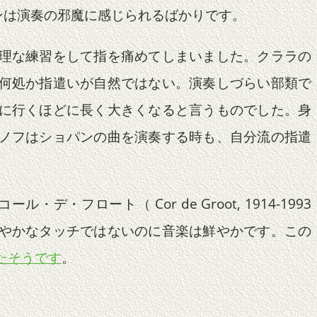
ンは演奏の邪魔に感じられるばかりです。
理な練習をして指を痛めてしまいました。クララの
何処か指遣いが自然ではない。演奏しづらい部類で
に行くほどに長く大きくなると言うものでした。身
ノフはショパンの曲を演奏する時も、自分流の指遣
ート（ Cor de Groot, 1914-1993
やかなタッチではないのに音楽は鮮やかです。この
たそうです
。