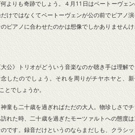
何よりも奇跡でしょう。４月11日はベートーヴェ
録だけではなくてベートーヴェンが公の前でピアノ演
ンのピアノに合わせたのかは想像でしかありませんけ
《大公》トリオがどういう音楽なのか聴き手は理解で
断念したのでしょう。それを周りがチヤホヤと、新
ことでしょうか。
。神童も二十歳を過ぎればただの大人。物珍しさでチ
へ訪れた時、二十歳を過ぎたモーツァルトへの態度は
なのです。録音だけというのならまだしも、クラシッ