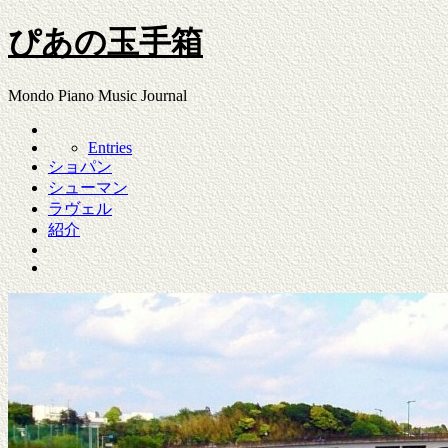
ぴあの玉手箱
Mondo Piano Music Journal
Entries
ショパン
シューマン
ラヴェル
紹介