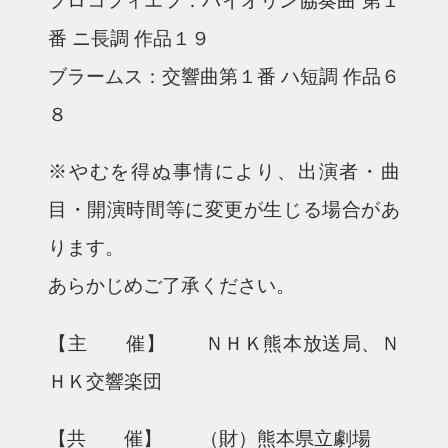
番 ニ長調 作品１９
ブラームス：交響曲第１番 ハ短調 作品６
８
※やむを得ぬ事情により、出演者・曲
目・開演時間等に変更が生じる場合があ
ります。
あらかじめご了承ください。
【主 催】 ＮＨＫ熊本放送局、Ｎ
ＨＫ交響楽団
【共 催】 （財）熊本県立劇場