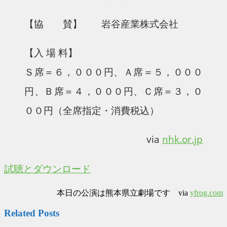
【協 賛】 岩谷産業株式会社
【入 場 料】
Ｓ席＝６，０００円、Ａ席＝５，０００
円、Ｂ席＝４，０００円、Ｃ席＝３，０
００円（全席指定・消費税込）
via
nhk.or.jp
試聴とダウンロード
本日の公演は熊本県立劇場です via
yfrog.com
Related Posts