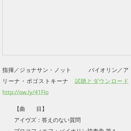
指揮／ジョナサン・ノット バイオリン／ア
リーナ・ポゴストキーナ
試聴とダウンロード
http://ow.ly/41FIo
【曲 目】
アイヴズ：答えのない質問
プロコフィエフ：バイオリン協奏曲 第１