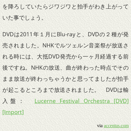
を降ろしていたらジワジワと拍手がわき上がって
いた事でしょう。
DVDは2011年１月にBlu-rayと、DVDの２種が発
売されました。NHKでルツェルン音楽祭が放送さ
れる時には、大抵DVD発売から一ヶ月経過する前
後ですね。NHKの放送、曲が終わった時点でその
まま放送が終わっちゃうかと思ってましたが拍手
が起こるところまで放送されました。 DVDは輸
入盤：
Lucerne Festival Orchestra [DVD]
[Import]
via
accentus.com