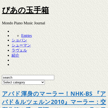
ぴあの玉手箱
Mondo Piano Music Journal
Entries
ショパン
シューマン
ラヴェル
紹介
アバド渾身のマーラー！NHK-BS 『ア
バド＆ルツェルン2010』マーラー：交