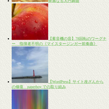
華麗なる大円舞曲
【蓄音機の音】78回転のワーグナ
ー 指揮者不明の《マイスタージンガー前奏曲》
【WordPress】サイト改ざんから
の修復 paperboy での取り組み