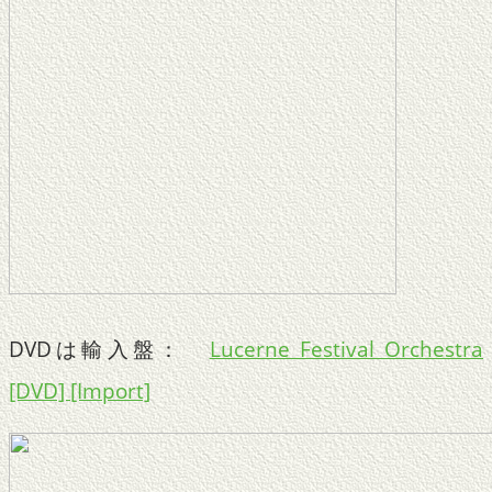
DVDは輸入盤：
Lucerne Festival Orchestra
[DVD] [Import]