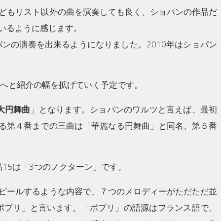
どもリスト以外の曲を演奏しても良く、ショパンの作品だ
いるように感じます。
ンの演奏を出来るようになりました。2010年はショパン
へと紹介の幅を拡げていく予定です。
大円舞曲
」となります。ショパンのワルツと言えば、最初
る第４番までの三曲は「華麗なる円舞曲」と同名、第５番
品15は「3つのノクターン」です。
ピールするような内容で、７つのメロディーがただただ並
ポプリ」と言います。「ポプリ」の語源はフランス語で、