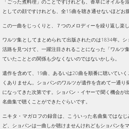
「ごった煮料理」のことですけれども、香草にオイルを
としての顔ですけれども、全15曲を聴き通せないほどお
この一曲をじっくりと、７つのメロディーを繰り返し楽
ワルツ集としてまとめられて出版されたのは1834年。
活路を見つけて、一躍注目されることになった「ワルツ
ていたこととの関係も少なくないのではないかしら。
遺作を含めて、19曲、あるいは20曲を順番に聴いてい
くありません。ショパンのワルツが遺作を含めて一通り発
になってきた次第です。ショパン・イヤーで聞く機会が
名曲集で聴くことができたぐらいです。
ニキタ・マガロフの録音は、こういった名曲集ではなじ
ど、ショパンは一曲しか聴けませんけれどもショパンを