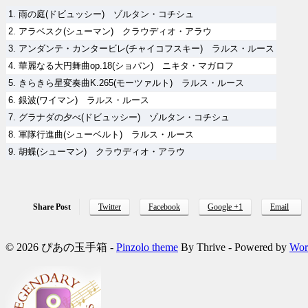
1. 雨の庭(ドビュッシー) ゾルタン・コチシュ
2. アラベスク(シューマン) クラウディオ・アラウ
3. アンダンテ・カンタービレ(チャイコフスキー) ラルス・ルース
4. 華麗なる大円舞曲op.18(ショパン) ニキタ・マガロフ
5. きらきら星変奏曲K.265(モーツァルト) ラルス・ルース
6. 銀波(ワイマン) ラルス・ルース
7. グラナダの夕べ(ドビュッシー) ゾルタン・コチシュ
8. 軍隊行進曲(シューベルト) ラルス・ルース
9. 胡蝶(シューマン) クラウディオ・アラウ
Share Post
Twitter
Facebook
Google +1
Email
© 2026 ぴあの玉手箱 -
Pinzolo theme
By Thrive - Powered by
Wor