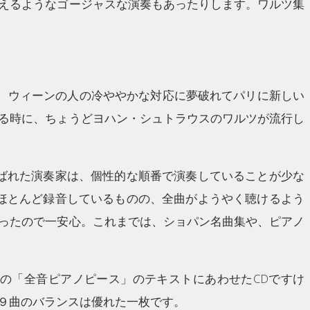
えるようなゴージャスな演奏もあったりします。ワルツ集
て、ウィーンの人の冷ややかな対応に夢破れてパリに新しい
る時に、ちょうどヨハン・シュトラウスのワルツが流行し
呼ばれた演奏家は、個性的な順番で演奏していることが少な
はほとんど録音しているものの、全曲がようやく聴けるよう
ったので一安心。これまでは、ショパン名曲集や、ピアノ
の「全音ピアノピース」のテキストにあわせたCDですけ
９曲のバランスは優れた一枚です。