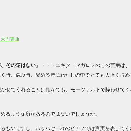
る大円舞曲
が、その逆はない
」・・・ニキタ・マガロフのこの言葉は、
聴く時、選ぶ時、奨める時にわたしの中でとても大きく占め
聴かせてくれることは確かでも、モーツァルトで酔わせてく
求めるような所があるのではないでしょうか。
くるものですし、バッハは一様のピアノでは真実を表してく