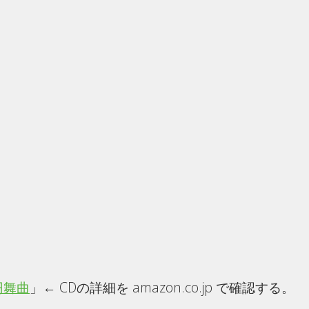
円舞曲
」← CDの詳細を amazon.co.jp で確認する。