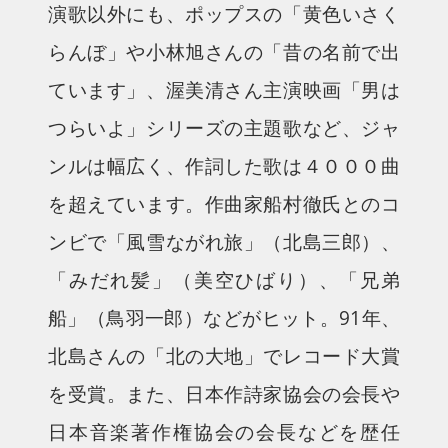
演歌以外にも、ポップスの「黄色いさく
らんぼ」や小林旭さんの「昔の名前で出
ています」、渥美清さん主演映画「男は
つらいよ」シリーズの主題歌など、ジャ
ンルは幅広く、作詞した歌は４０００曲
を超えています。作曲家船村徹氏とのコ
ンビで「風雪ながれ旅」（北島三郎）、
「みだれ髪」（美空ひばり）、「兄弟
船」（鳥羽一郎）などがヒット。91年、
北島さんの「北の大地」でレコード大賞
を受賞。また、日本作詩家協会の会長や
日本音楽著作権協会の会長などを歴任