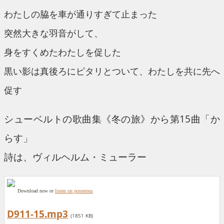
わたしの脇を車が通りすぎて止まった
突然大きな羽音がして、
身をすくめたわたしを促した
黒い影は真後ろにピタリとついて、わたしを共に先へ
促す
シューベルトの歌曲集《冬の旅》から第15曲「か
らす」
詩は、ヴィルヘルム・ミューラー
Download now or
listen on posterous
D911-15.mp3
(1851 KB)