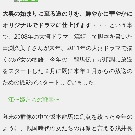
大奥の始まりに至る道のりを、鮮やかに華やかに
オリジナルでドラマに仕上げます
・・・という事
で、2008年の大河ドラマ「篤姫」で脚本を書いた
田渕久美子さんが来年、2011年の大河ドラマで描
くのが女の物語。今年の「龍馬伝」が順調に放送
をスタートした２月に既に来年１月からの放送の
ための撮影がスタートしていました。
「江〜姫たちの戦国〜」
幕末の群像の中で坂本龍馬に焦点を絞った今年の
ように、戦国時代の女たちの群像と言える浅井長