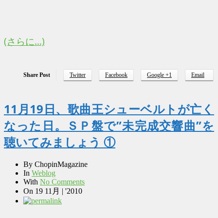
(さらに…)
Share Post
Twitter
Facebook
Google +1
Email
11月19日、歌曲王シューベルトが亡く
なった日。ＳＰ盤で”未完成交響曲”を
聴いてみましょう ①
By
ChopinMagazine
In
Weblog
With
No Comments
On
19 11月 | '2010