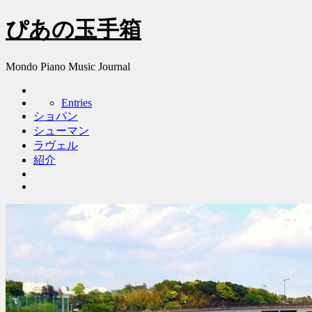
ぴあの玉手箱
Mondo Piano Music Journal
Entries
ショパン
シューマン
ラヴェル
紹介