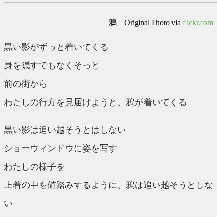
鴉 Original Photo via
flickr.com
黒い影がずっと着いてくる
身を隠すでもなくそっと
前の街から
わたしの行方を見届けようと、鴉が着いてくる
黒い影は追い越そうとはしない
ショーウィンドウに姿を写す
わたしの様子を
上着の中を値踏みするように、鴉は追い越そうとしな
い