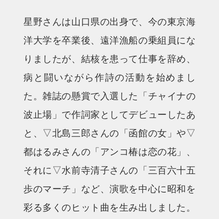
星野さんは山口県の出身で、今の東京海
洋大学を卒業後、遠洋漁船の乗組員にな
りましたが、結核を患って仕事を辞め、
病と闘いながら作詩の活動を始めまし
た。雑誌の懸賞で入選した「チャイナの
波止場」で作詞家としてデビューしたあ
と、▽北島三郎さんの「函館の女」や▽
都はるみさんの「アンコ椿は恋の花」、
それに▽水前寺清子さんの「三百六十五
歩のマーチ」など、演歌を中心に昭和を
彩る多くのヒット曲を生み出しました。