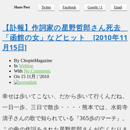
Share Post
Twitter
Facebook
Google +1
Email
【訃報】作詞家の星野哲郎さん死去
「函館の女」などヒット [2010年11
月15日]
By
ChopinMagazine
In
Weblog
With
No Comments
On
15 11月 | '2010
幸せは歩いてこない、だから歩いて行くんだね。
一日一歩、三日で散歩・・・・熊本では、水前寺
清子さんの歌で知られている『365歩のマーチ』。
この曲の作詞をされた星野哲郎さんが亡くなりま