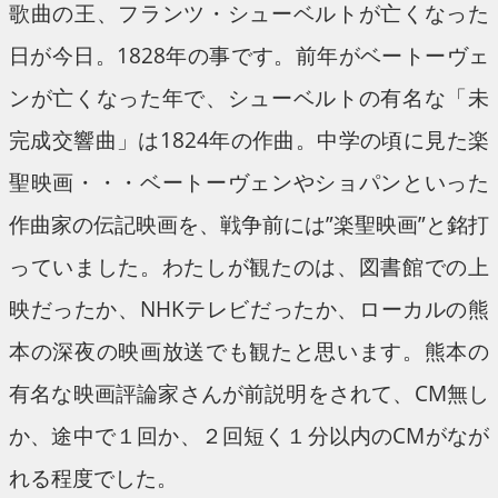
歌曲の王、フランツ・シューベルトが亡くなった
日が今日。1828年の事です。前年がベートーヴェ
ンが亡くなった年で、シューベルトの有名な「未
完成交響曲」は1824年の作曲。中学の頃に見た楽
聖映画・・・ベートーヴェンやショパンといった
作曲家の伝記映画を、戦争前には”楽聖映画”と銘打
っていました。わたしが観たのは、図書館での上
映だったか、NHKテレビだったか、ローカルの熊
本の深夜の映画放送でも観たと思います。熊本の
有名な映画評論家さんが前説明をされて、CM無し
か、途中で１回か、２回短く１分以内のCMがなが
れる程度でした。