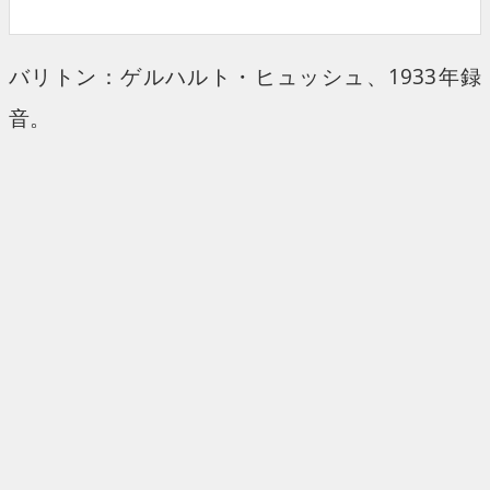
バリトン：ゲルハルト・ヒュッシュ、1933年録
音。