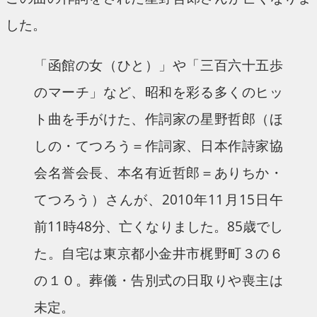
した。
「函館の女（ひと）」や「三百六十五歩
のマーチ」など、昭和を彩る多くのヒッ
ト曲を手がけた、作詞家の星野哲郎（ほ
しの・てつろう＝作詞家、日本作詩家協
会名誉会長、本名有近哲郎＝ありちか・
てつろう）さんが、2010年11月15日午
前11時48分、亡くなりました。85歳でし
た。自宅は東京都小金井市梶野町３の６
の１０。葬儀・告別式の日取りや喪主は
未定。