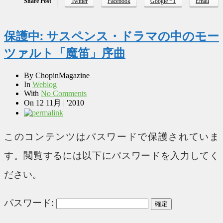
Share Post
Twitter
Facebook
Google +1
Email
保護中: サスペンス・ドラマの中のモー
ツァルト「魔笛」序曲
By
ChopinMagazine
In
Weblog
With
No Comments
On
12 11月 | '2010
このコンテンツはパスワードで保護されていま
す。閲覧するには以下にパスワードを入力してく
ださい。
パスワード: