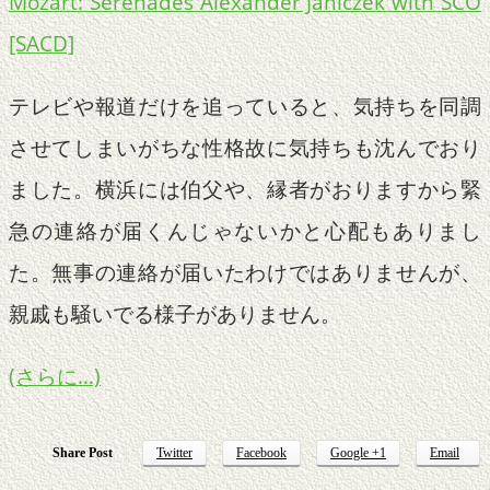
Mozart: Serenades Alexander Janiczek with SCO
[SACD]
テレビや報道だけを追っていると、気持ちを同調
させてしまいがちな性格故に気持ちも沈んでおり
ました。横浜には伯父や、縁者がおりますから緊
急の連絡が届くんじゃないかと心配もありまし
た。無事の連絡が届いたわけではありませんが、
親戚も騒いでる様子がありません。
(さらに…)
Share Post
Twitter
Facebook
Google +1
Email